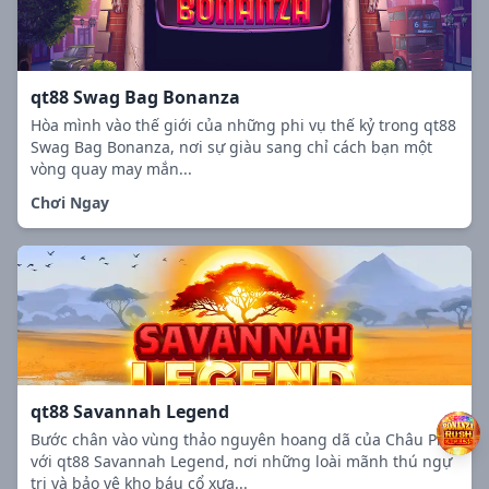
qt88 Swag Bag Bonanza
Hòa mình vào thế giới của những phi vụ thế kỷ trong qt88
Swag Bag Bonanza, nơi sự giàu sang chỉ cách bạn một
vòng quay may mắn...
Chơi Ngay
qt88 Savannah Legend
Bước chân vào vùng thảo nguyên hoang dã của Châu Phi
với qt88 Savannah Legend, nơi những loài mãnh thú ngự
trị và bảo vệ kho báu cổ xưa...