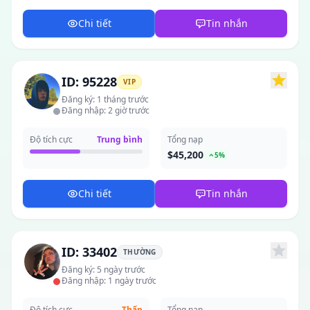
Chi tiết
Tin nhắn
ID: 95228
VIP
Đăng ký: 1 tháng trước
Đăng nhập: 2 giờ trước
Độ tích cực
Trung bình
Tổng nạp
$45,200
5%
Chi tiết
Tin nhắn
ID: 33402
THƯỜNG
Đăng ký: 5 ngày trước
Đăng nhập: 1 ngày trước
Độ tích cực
Thấp
Tổng nạp