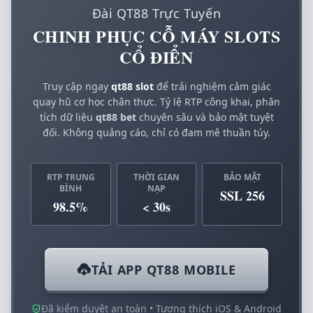
Đài QT88 Trực Tuyến
CHINH PHỤC CỖ MÁY SLOTS
CỔ ĐIỂN
Truy cập ngay
qt88 slot
để trải nghiệm cảm giác
quay hũ cơ học chân thực. Tỷ lệ RTP công khai, phân
tích dữ liệu
qt88 bet
chuyên sâu và bảo mật tuyệt
đối. Không quảng cáo, chỉ có đam mê thuần túy.
RTP TRUNG
THỜI GIAN
BẢO MẬT
BÌNH
NẠP
SSL 256
98.5%
< 30s
TẢI APP QT88 MOBILE
Đã kiểm duyệt an toàn • Tương thích iOS & Android