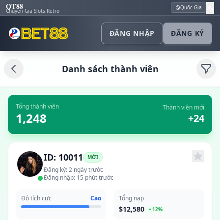
QT88
Quốc Gia
Chuyên Gia Slots Retro
ĐĂNG NHẬP
ĐĂNG KÝ
Danh sách thành viên
Tổng thành viên
Thành viên mới
1,248
+24
ID: 10011
MỚI
Đăng ký: 2 ngày trước
Đăng nhập: 15 phút trước
Độ tích cực
Cao
Tổng nạp
$12,580
12%