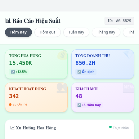
📊 Báo Cáo Hiệu Suất
ID: AG-8829
Hôm nay
Hôm qua
Tuần này
Tháng này
Tháng
💰
💎
TỔNG HOA HỒNG
TỔNG DOANH THU
15.450K
850.2M
↗ +12.5%
↗ Ổn định
👥
🆕
KHÁCH HOẠT ĐỘNG
KHÁCH MỚI
342
48
85 Online
↗ +5 Hôm nay
📈 Xu Hướng Hoa Hồng
Thực nhận