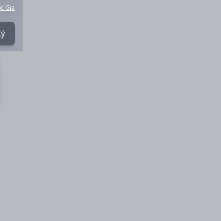
c Gia
Ký