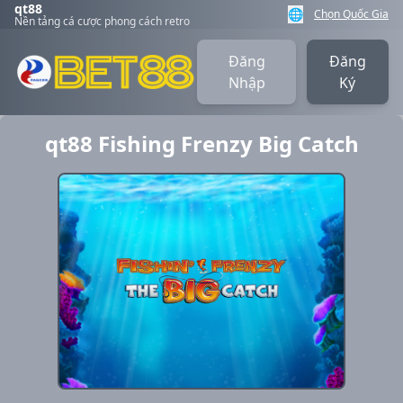
qt88
🌐
Chọn Quốc Gia
Nền tảng cá cược phong cách retro
Đăng
Đăng
Nhập
Ký
qt88 Fishing Frenzy Big Catch